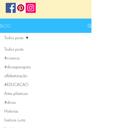
BLOG
Todos posts
Todos posts
#crianca
#dicasparapais
alfabetização
#EDUCACAO
Artes plásticas
#dicas
Histórias
história curta