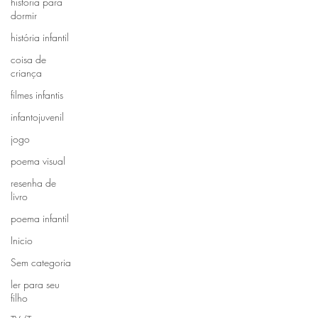
história para
dormir
história infantil
coisa de
criança
filmes infantis
infantojuvenil
jogo
poema visual
resenha de
livro
poema infantil
Inicio
Sem categoria
ler para seu
filho