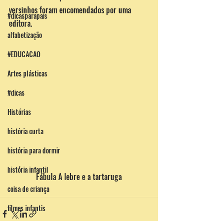
versinhos foram encomendados por uma 
#dicasparapais
editora. 
alfabetização
#EDUCACAO
Artes plásticas
#dicas
Histórias
história curta
história para dormir
história infantil
Fábula A lebre e a tartaruga
coisa de criança
filmes infantis